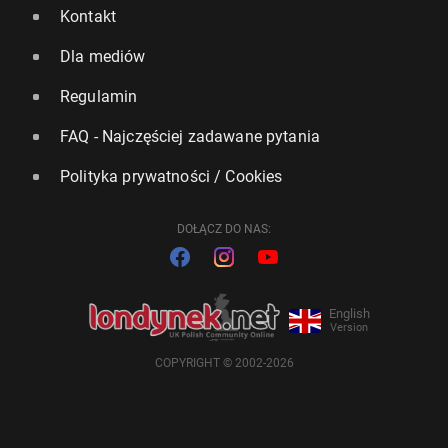
Kontakt
Dla mediów
Regulamin
FAQ - Najczęściej zadawane pytania
Polityka prywatności / Cookies
DOŁĄCZ DO NAS:
English
Version
COPYRIGHT © 2002-2026