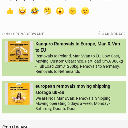
LINKI SPONSOROWANE
JAK DODAĆ?
Kanguro Removals to Europe, Man & Van
to EU
Removals to Poland, Man&Van to EU, Low Cost,
Moving, Custom Clearance. Part load 5m3/300kg
- Full Load 20m31200kg, Removals to Germany,
Removals to Netherlands
european removals moving shipping
storage uk-eu
We are No1 Man&Van, Removals, Shipping,
Moving operating 6 days a week, Monday-
Saturday, Door to Door.
Czytaj więcej