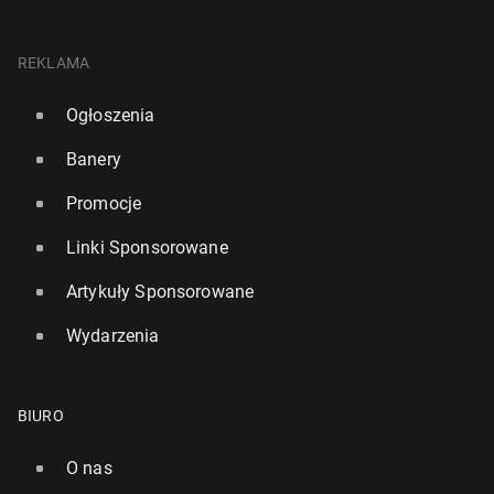
REKLAMA
Ogłoszenia
Banery
Promocje
Linki Sponsorowane
Artykuły Sponsorowane
Wydarzenia
BIURO
O nas