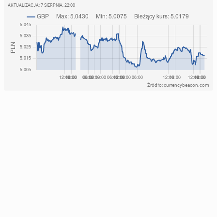
AKTUALIZACJA:
7 SIERPNIA, 22:00
Źródło: currencybeacon.com