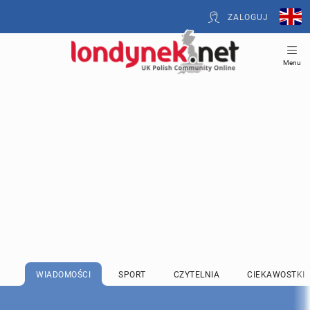
ZALOGUJ
Menu
WIADOMOŚCI
SPORT
CZYTELNIA
CIEKAWOSTKI