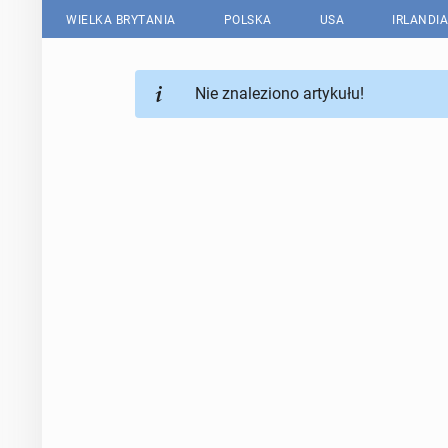
WIELKA BRYTANIA
POLSKA
USA
IRLANDIA
Nie znaleziono artykułu!