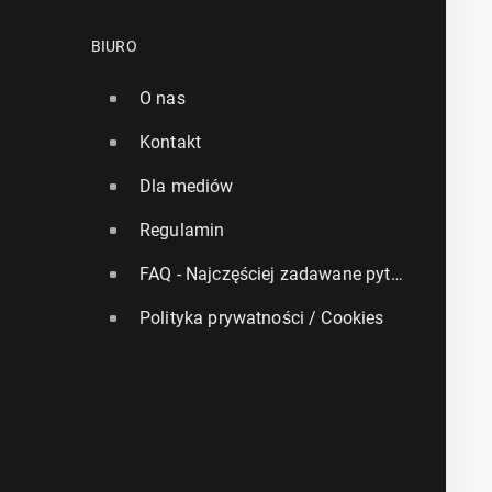
BIURO
O nas
Kontakt
Dla mediów
Regulamin
FAQ - Najczęściej zadawane pytania
Polityka prywatności / Cookies