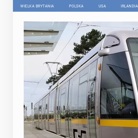
WIELKA BRYTANIA
POLSKA
USA
IRLANDIA