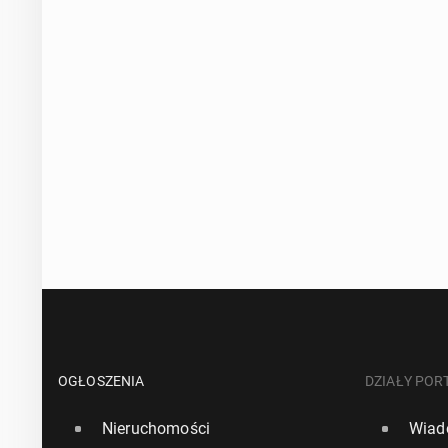
OGŁOSZENIA
DZIAŁY POR
Nieruchomości
Wiad