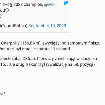
in ð¬ð§ 2023 cham­pion,
@wo­
´ðµ⚪
Z
To­uro­fBri­ta­in)
Sep­tem­ber 10, 2023
­er­phil­ly (166,8 km), zwy­cię­żył po sa­mot­nym finiszu
 Van Aert był drugi, ze stratą 11 sekund.
ecki (obaj Q36.5). Pierw­szy z nich zajął w kla­sy­fi­ka­
15.50, a drugi za­koń­czył ry­wa­li­za­cję na 58. pozycji -
isz?