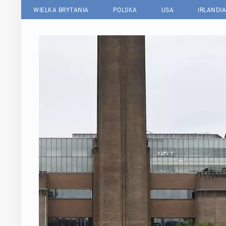
WIELKA BRYTANIA
POLSKA
USA
IRLANDIA