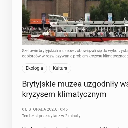
Szefowie brytyjskich muzeów zobowiązali się do wykorzyst
odbiorców w rozwiązywanie problem kryzysu klimatycznego"
Ekologia
Kultura
Bry­tyj­skie muzea uzgod­ni­ły w
kry­zy­sem kli­ma­tycz­nym
6 LISTOPADA 2023, 16:45
Ten tekst przeczytasz w 2 minuty