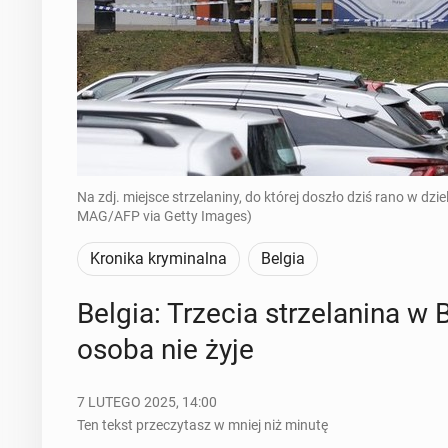
Na zdj. miejsce strzelaniny, do której doszło dziś rano w
MAG/AFP via Getty Images)
Kronika kryminalna
Belgia
Belgia: Trzecia strze­la­ni­na w 
osoba nie żyje
7 LUTEGO 2025, 14:00
Ten tekst przeczytasz w mniej niż minutę