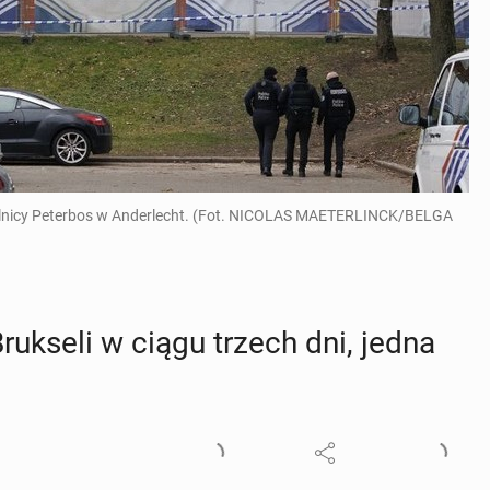
 dzielnicy Peterbos w Anderlecht. (Fot. NICOLAS MAETERLINCK/BELGA
Bruk­se­li w ciągu trzech dni, jedna