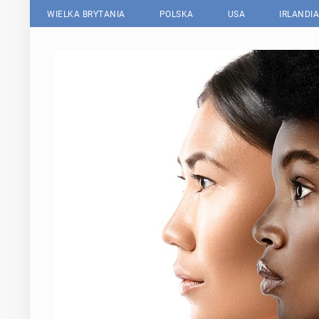
WIELKA BRYTANIA
POLSKA
USA
IRLANDIA