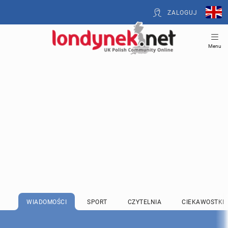
ZALOGUJ
Menu
WIADOMOŚCI
SPORT
CZYTELNIA
CIEKAWOSTKI