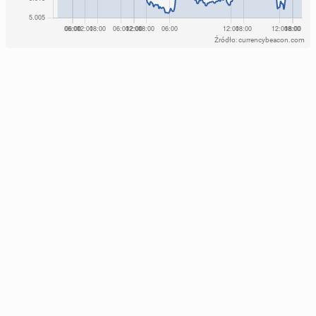
Źródło: currencybeacon.com