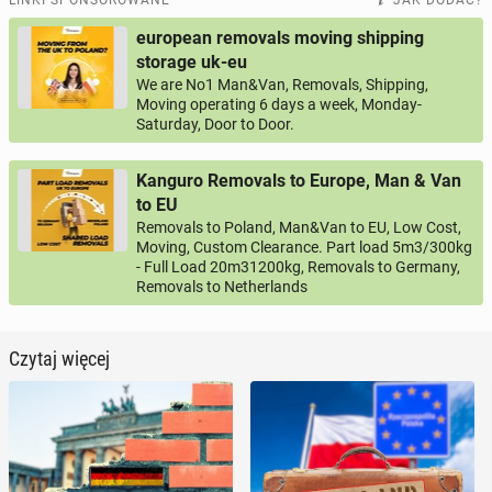
european removals moving shipping
storage uk-eu
We are No1 Man&Van, Removals, Shipping,
Moving operating 6 days a week, Monday-
Saturday, Door to Door.
Kanguro Removals to Europe, Man & Van
to EU
Removals to Poland, Man&Van to EU, Low Cost,
Moving, Custom Clearance. Part load 5m3/300kg
- Full Load 20m31200kg, Removals to Germany,
Removals to Netherlands
Czytaj więcej