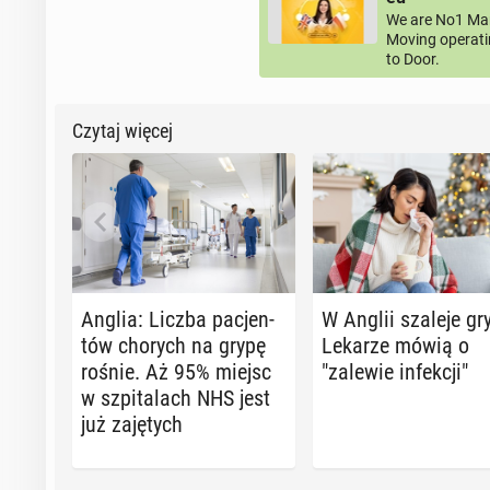
We are No1 Man
Moving operati
to Door.
Czytaj więcej
Anglia: Liczba pa­cjen­
W Anglii szaleje gr
tów chorych na grypę
Lekarze mówią o
rośnie. Aż 95% miejsc
"zalewie in­fek­cji"
w szpi­ta­lach NHS jest
już za­ję­tych