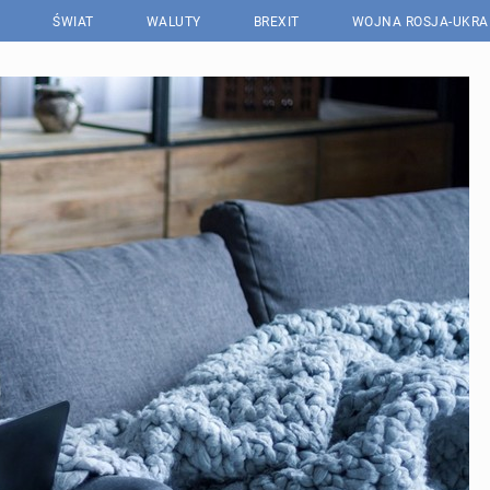
ŚWIAT
WALUTY
BREXIT
WOJNA ROSJA-UKRA