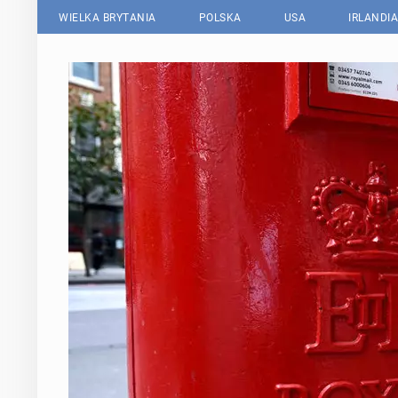
WIELKA BRYTANIA
POLSKA
USA
IRLANDIA