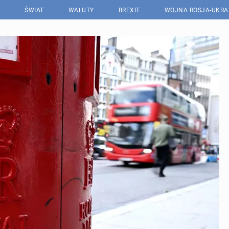
ŚWIAT
WALUTY
BREXIT
WOJNA ROSJA-UKRA