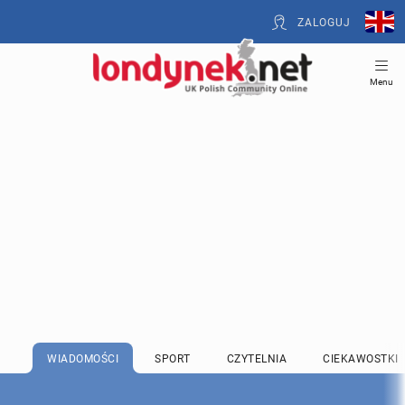
ZALOGUJ
Menu
WIADOMOŚCI
SPORT
CZYTELNIA
CIEKAWOSTKI