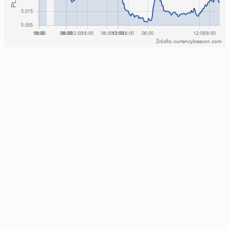
Źródło: currencybeacon.com