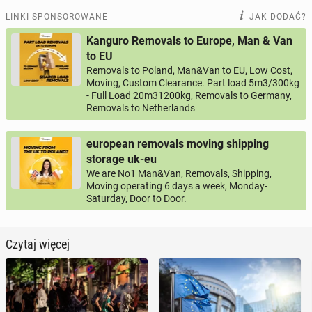
LINKI SPONSOROWANE
JAK DODAĆ?
Kanguro Removals to Europe, Man & Van
to EU
Removals to Poland, Man&Van to EU, Low Cost,
Moving, Custom Clearance. Part load 5m3/300kg
- Full Load 20m31200kg, Removals to Germany,
Removals to Netherlands
european removals moving shipping
storage uk-eu
We are No1 Man&Van, Removals, Shipping,
Moving operating 6 days a week, Monday-
Saturday, Door to Door.
Czytaj więcej