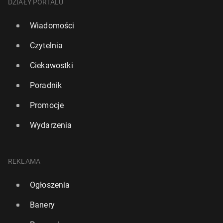
DZIAŁY PORTALU
Wiadomości
Czytelnia
Ciekawostki
Poradnik
Promocje
Wydarzenia
REKLAMA
Ogłoszenia
Banery