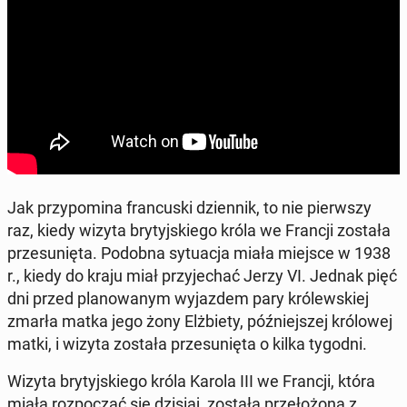
Jak przy­po­mi­na fran­cu­ski dzien­nik, to nie pierw­szy
raz, kiedy wizyta bry­tyj­skie­go króla we Francji została
prze­su­nię­ta. Podobna sy­tu­acja miała miejsce w 1938
r., kiedy do kraju miał przy­je­chać Jerzy VI. Jednak pięć
dni przed pla­no­wa­nym wy­jaz­dem pary kró­lew­skiej
zmarła matka jego żony Elż­bie­ty, póź­niej­szej kró­lo­wej
matki, i wizyta została prze­su­nię­ta o kilka tygodni.
Wizyta bry­tyj­skie­go króla Karola III we Francji, która
miała roz­po­cząć się dzisiaj, została prze­ło­żo­na z