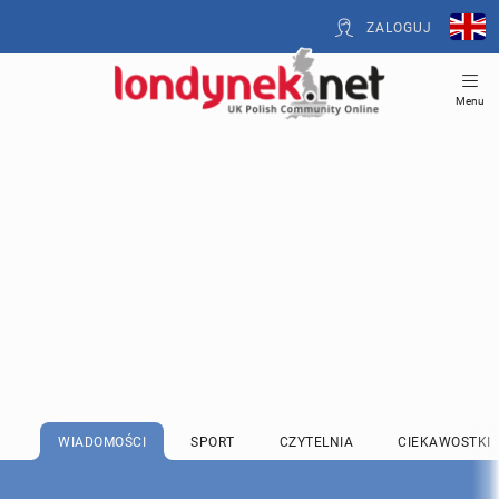
ZALOGUJ
Menu
WIADOMOŚCI
SPORT
CZYTELNIA
CIEKAWOSTKI