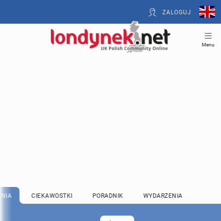
ZALOGUJ
Menu
LNIA
CIEKAWOSTKI
PORADNIK
WYDARZENIA