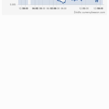
Źródło: currencybeacon.com