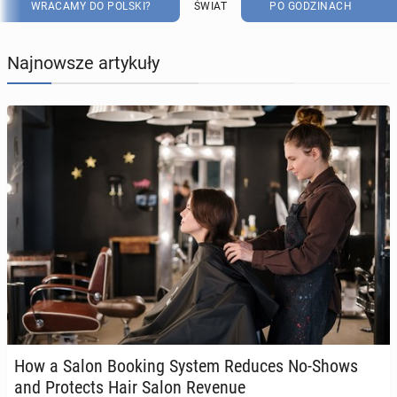
WRACAMY DO POLSKI?
ŚWIAT
PO GODZINACH
Najnowsze artykuły
How a Salon Booking System Reduces No-Shows
and Pro­tects Hair Salon Revenue