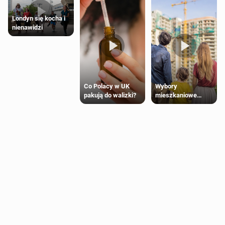
Londyn się kocha i
nienawidzi
Wybory
Co Polacy w UK
mieszkaniowe
pakują do walizki?
Polaków 2025