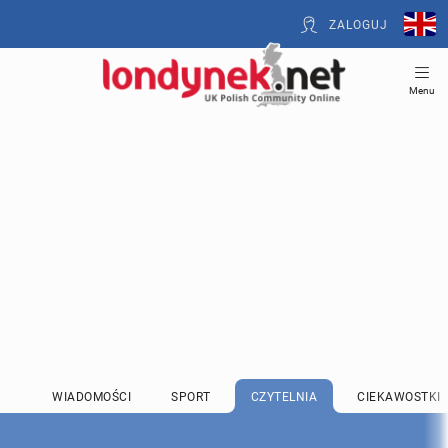
ZALOGUJ
Menu
WIADOMOŚCI
SPORT
CZYTELNIA
CIEKAWOSTKI