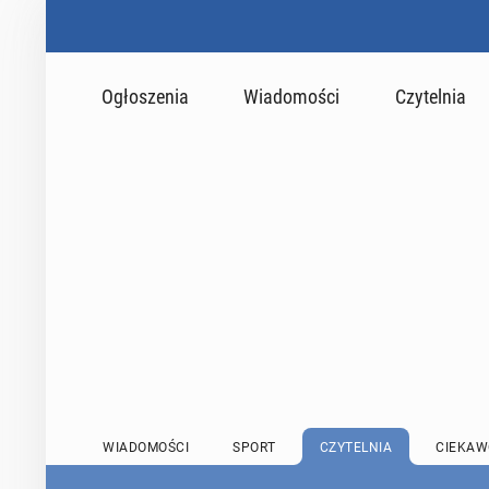
Ogłoszenia
Wiadomości
Czytelnia
WIADOMOŚCI
SPORT
CZYTELNIA
CIEKAW