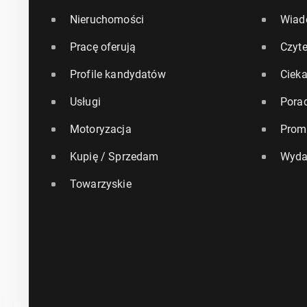
Nieruchomości
Wiad
Pracę oferują
Czyte
Profile kandydatów
Ciek
Usługi
Pora
Motoryzacja
Prom
Kupię / Sprzedam
Wyda
Towarzyskie