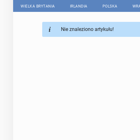
WIELKA BRYTANIA
IRLANDIA
POLSKA
WRA
Nie znaleziono artykułu!