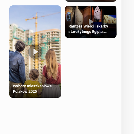
Ramzes Wielki i skarby
starożytnego Egiptu:
Wyjątkowa wystawa w
Londynie
Wybory mieszkaniowe
Polaków 2025