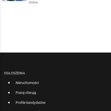
Online
OGŁOSZENIA
Nieruchomości
Pracę oferują
Profile kandydatów