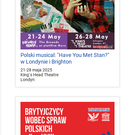
Polski musical: "Have You Met Stan?"
w Londynie i Brighton
21-28 maja 2025
King`s Head Theatre
Londyn