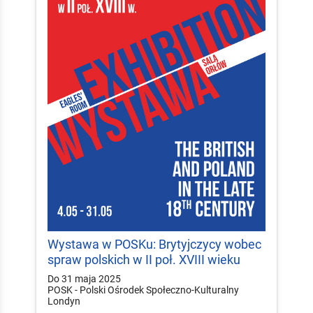
Wystawa w POSKu: Brytyjczycy wobec
spraw polskich w II poł. XVIII wieku
Do 31 maja 2025
POSK - Polski Ośrodek Społeczno-Kulturalny
Londyn