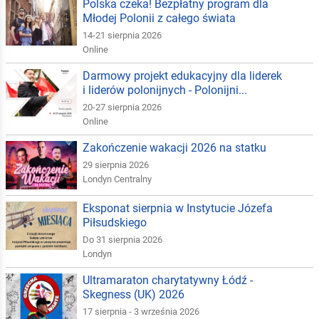
Polska czeka! Bezpłatny program dla
Młodej Polonii z całego świata
14-21 sierpnia 2026
Online
Darmowy projekt edukacyjny dla liderek
i liderów polonijnych - Polonijni...
20-27 sierpnia 2026
Online
Zakończenie wakacji 2026 na statku
29 sierpnia 2026
Londyn Centralny
Eksponat sierpnia w Instytucie Józefa
Piłsudskiego
Do 31 sierpnia 2026
Londyn
Ultramaraton charytatywny Łódź -
Skegness (UK) 2026
17 sierpnia - 3 września 2026