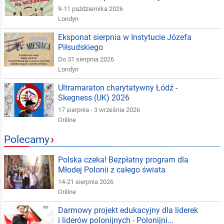
9-11 października 2026
Londyn
Eksponat sierpnia w Instytucie Józefa
Piłsudskiego
Do 31 sierpnia 2026
Londyn
Ultramaraton charytatywny Łódź -
Skegness (UK) 2026
17 sierpnia - 3 września 2026
Online
Polecamy
›
Polska czeka! Bezpłatny program dla
Młodej Polonii z całego świata
14-21 sierpnia 2026
Online
Darmowy projekt edukacyjny dla liderek
i liderów polonijnych - Polonijni...