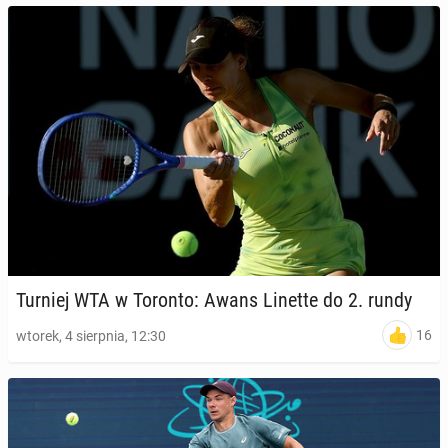
Turniej WTA w Toronto: Awans Linette do 2. rundy
16
wtorek, 4 sierpnia, 12:30