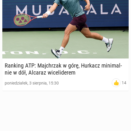
Ranking ATP: Maj­chrzak w górę, Hurkacz mi­ni­mal­
nie w dół, Alcaraz wi­ce­li­de­rem
14
poniedziałek, 3 sierpnia, 15:30