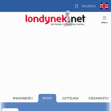
ZALOGUJ
Menu
WIADOMOŚCI
SPORT
CZYTELNIA
CIEKAWOSTKI