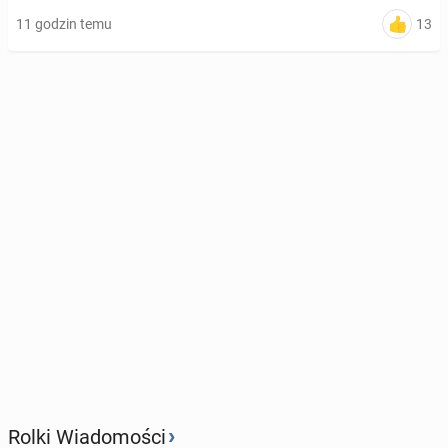
13
11 godzin temu
›
Rolki Wiadomości