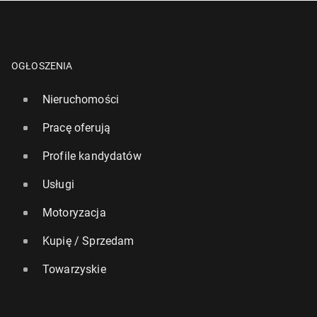
OGŁOSZENIA
Nieruchomości
Pracę oferują
Profile kandydatów
Usługi
Motoryzacja
Kupię / Sprzedam
Towarzyskie