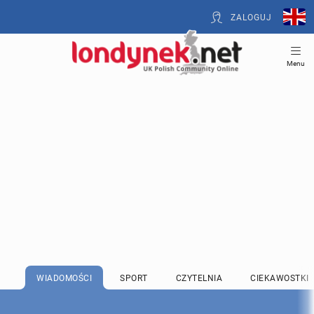
ZALOGUJ
Menu
WIADOMOŚCI
SPORT
CZYTELNIA
CIEKAWOSTKI