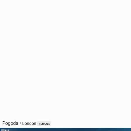
Pogoda
•
London
ZMIANA