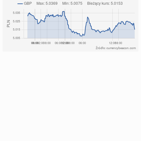
Źródło: currencybeacon.com