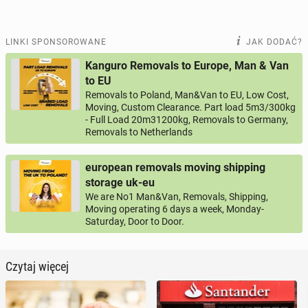
LINKI SPONSOROWANE
JAK DODAĆ?
Kanguro Removals to Europe, Man & Van
to EU
Removals to Poland, Man&Van to EU, Low Cost,
Moving, Custom Clearance. Part load 5m3/300kg
- Full Load 20m31200kg, Removals to Germany,
Removals to Netherlands
european removals moving shipping
storage uk-eu
We are No1 Man&Van, Removals, Shipping,
Moving operating 6 days a week, Monday-
Saturday, Door to Door.
Czytaj więcej