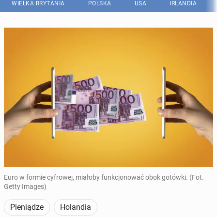
WIELKA BRYTANIA
POLSKA
USA
IRLANDIA
Euro w formie cyfrowej, miałoby funkcjonować obok gotówki. (Fot.
Getty Images)
Pieniądze
Holandia