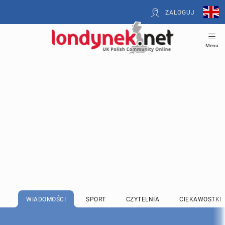
ZALOGUJ
Menu
WIADOMOŚCI
SPORT
CZYTELNIA
CIEKAWOSTKI