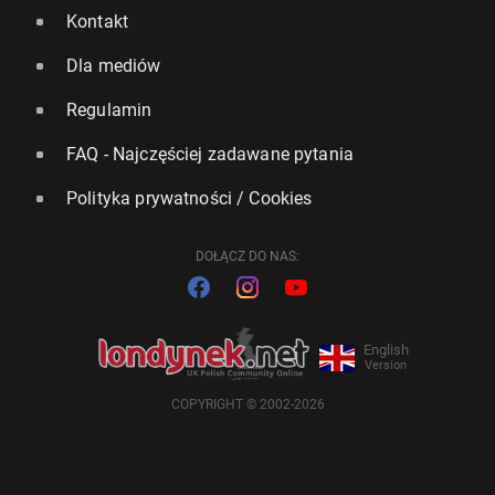
Kontakt
Dla mediów
Regulamin
FAQ - Najczęściej zadawane pytania
Polityka prywatności / Cookies
DOŁĄCZ DO NAS:
English
Version
COPYRIGHT © 2002-2026