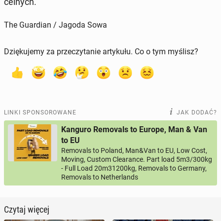
celnych.
The Guardian / Jagoda Sowa
Dziękujemy za przeczytanie artykułu. Co o tym myślisz?
LINKI SPONSOROWANE
JAK DODAĆ?
Kanguro Removals to Europe, Man & Van
to EU
Removals to Poland, Man&Van to EU, Low Cost,
Moving, Custom Clearance. Part load 5m3/300kg
- Full Load 20m31200kg, Removals to Germany,
Removals to Netherlands
Czytaj więcej