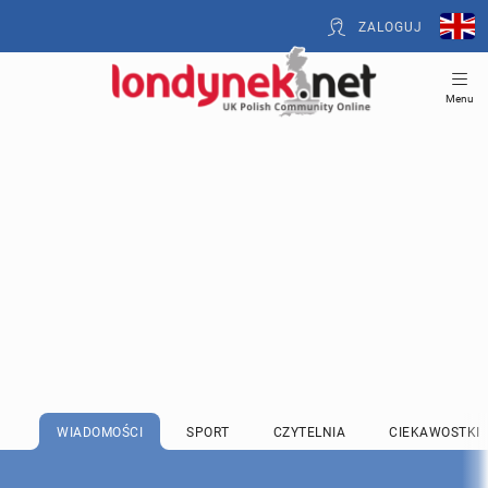
ZALOGUJ
Menu
WIADOMOŚCI
SPORT
CZYTELNIA
CIEKAWOSTKI