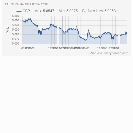
AKTUALIZACJA:
10 SIERPNIA, 12:30
Źródło: currencybeacon.com