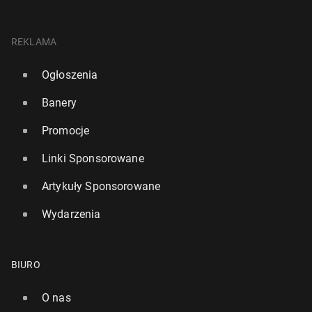
REKLAMA
Ogłoszenia
Banery
Promocje
Linki Sponsorowane
Artykuły Sponsorowane
Wydarzenia
BIURO
O nas