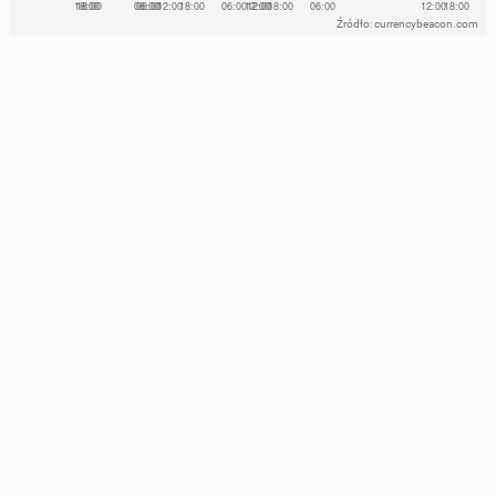
Źródło: currencybeacon.com