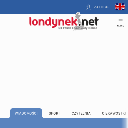
ZALOGUJ
Menu
WIADOMOŚCI
SPORT
CZYTELNIA
CIEKAWOSTKI