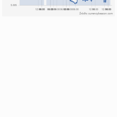
Źródło: currencybeacon.com