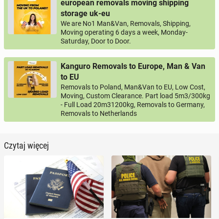
european removals moving shipping
storage uk-eu
We are No1 Man&Van, Removals, Shipping,
Moving operating 6 days a week, Monday-
Saturday, Door to Door.
Kanguro Removals to Europe, Man & Van
to EU
Removals to Poland, Man&Van to EU, Low Cost,
Moving, Custom Clearance. Part load 5m3/300kg
- Full Load 20m31200kg, Removals to Germany,
Removals to Netherlands
Czytaj więcej