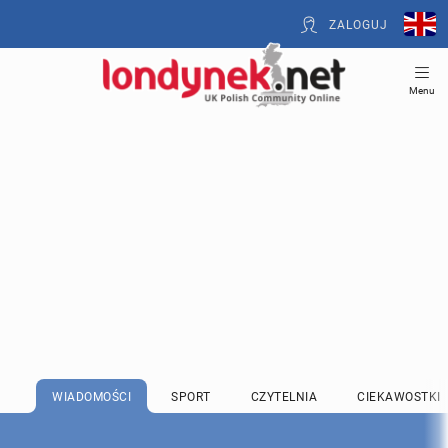
ZALOGUJ
Menu
WIADOMOŚCI
SPORT
CZYTELNIA
CIEKAWOSTKI