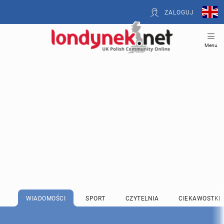
ZALOGUJ
Menu
WIADOMOŚCI
SPORT
CZYTELNIA
CIEKAWOSTKI