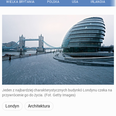
WIELKA BRYTANIA
POLSKA
USA
IRLANDIA
Jeden z najbardziej charakterystycznych budynkó Londynu czeka na
przywrócenie go do życia. (Fot. Getty Images)
Londyn
Architektura