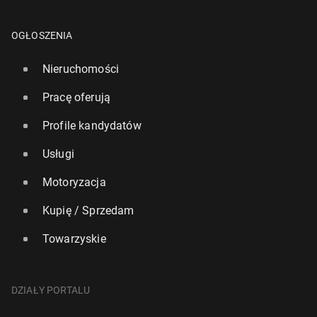
OGŁOSZENIA
Nieruchomości
Pracę oferują
Profile kandydatów
Usługi
Motoryzacja
Kupię / Sprzedam
Towarzyskie
DZIAŁY PORTALU