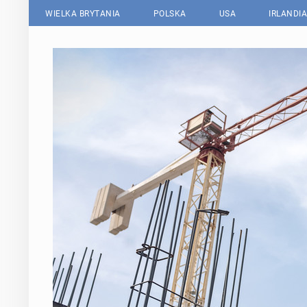
WIELKA BRYTANIA
POLSKA
USA
IRLANDIA