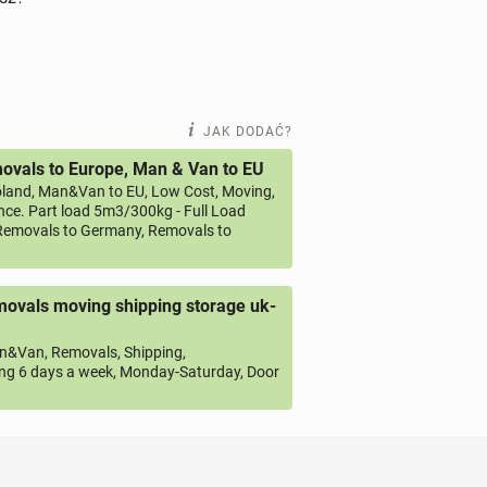
JAK DODAĆ?
vals to Europe, Man & Van to EU
land, Man&Van to EU, Low Cost, Moving,
ce. Part load 5m3/300kg - Full Load
emovals to Germany, Removals to
ovals moving shipping storage uk-
&Van, Removals, Shipping,
ng 6 days a week, Monday-Saturday, Door