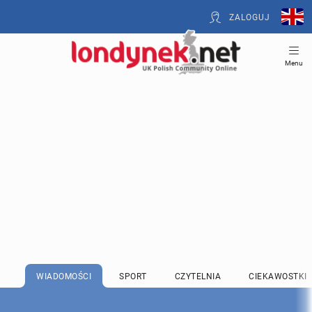
ZALOGUJ
Menu
WIADOMOŚCI
SPORT
CZYTELNIA
CIEKAWOSTKI