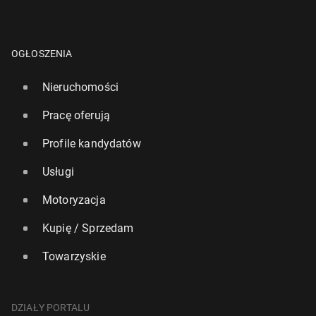
OGŁOSZENIA
Nieruchomości
Pracę oferują
Profile kandydatów
Usługi
Motoryzacja
Kupię / Sprzedam
Towarzyskie
DZIAŁY PORTALU