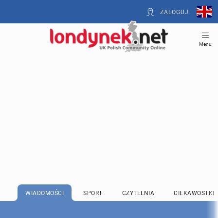
ZALOGUJ
Menu
WIADOMOŚCI
SPORT
CZYTELNIA
CIEKAWOSTKI