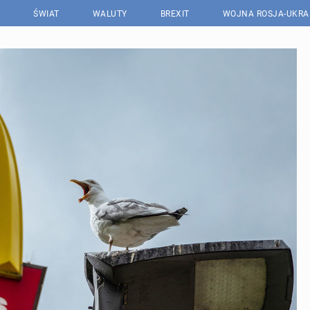
ŚWIAT
WALUTY
BREXIT
WOJNA ROSJA-UKRA