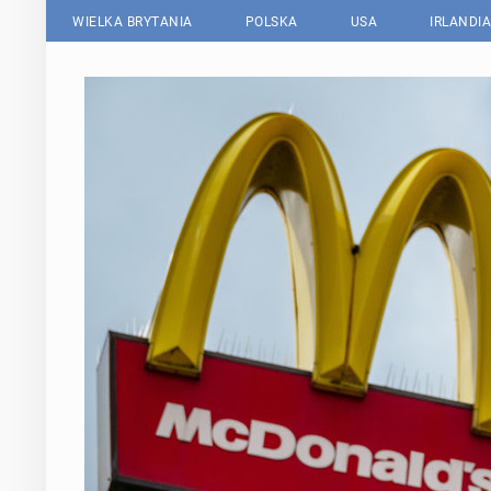
WIELKA BRYTANIA
POLSKA
USA
IRLANDIA