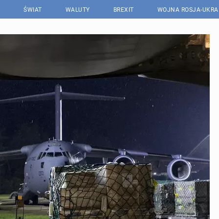
ŚWIAT
WALUTY
BREXIT
WOJNA ROSJA-UKRA