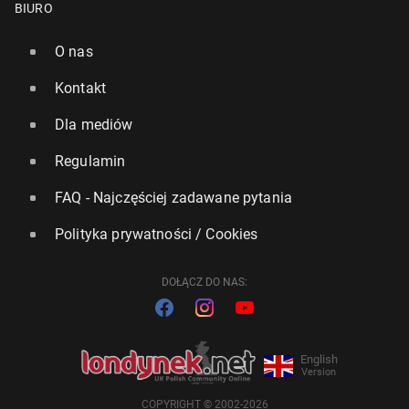
BIURO
O nas
Kontakt
Dla mediów
Regulamin
FAQ - Najczęściej zadawane pytania
Polityka prywatności / Cookies
DOŁĄCZ DO NAS:
English
Version
COPYRIGHT © 2002-2026