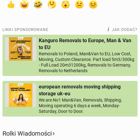
LINKI SPONSOROWANE
JAK DODAĆ?
Kanguro Removals to Europe, Man & Van
to EU
Removals to Poland, Man&Van to EU, Low Cost,
Moving, Custom Clearance. Part load 5m3/300kg
- Full Load 20m31200kg, Removals to Germany,
Removals to Netherlands
european removals moving shipping
storage uk-eu
We are No1 Man&Van, Removals, Shipping,
Moving operating 6 days a week, Monday-
Saturday, Door to Door.
›
Rolki Wiadomości