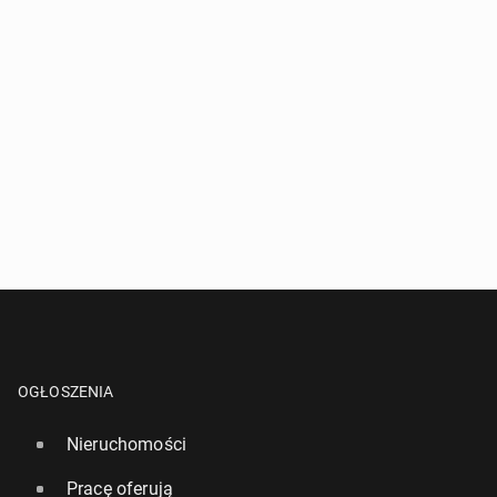
OGŁOSZENIA
Nieruchomości
Pracę oferują