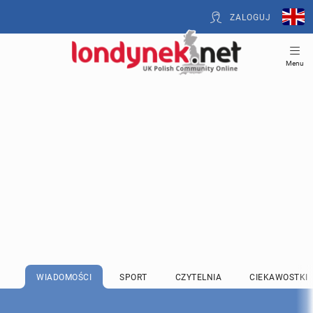
ZALOGUJ
Menu
WIADOMOŚCI
SPORT
CZYTELNIA
CIEKAWOSTKI