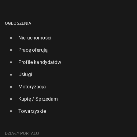
OGŁOSZENIA
Nieruchomości
Pracę oferują
Profile kandydatów
Usługi
Motoryzacja
Kupię / Sprzedam
Towarzyskie
DZIAŁY PORTALU