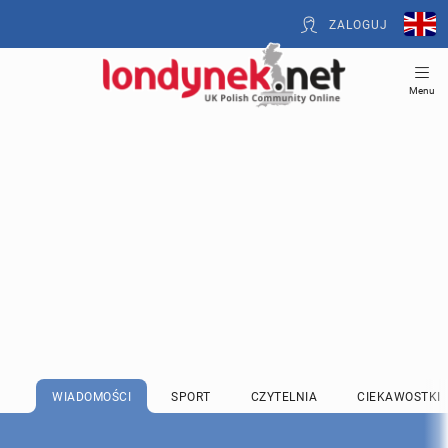
ZALOGUJ
Menu
WIADOMOŚCI
SPORT
CZYTELNIA
CIEKAWOSTKI