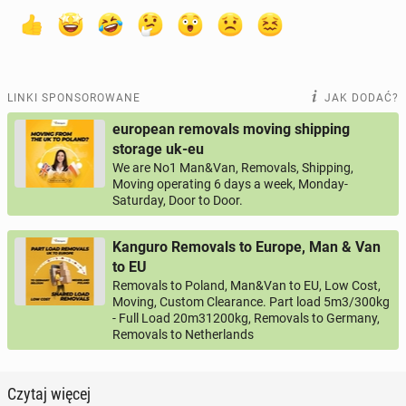
LINKI SPONSOROWANE
JAK DODAĆ?
european removals moving shipping
storage uk-eu
We are No1 Man&Van, Removals, Shipping,
Moving operating 6 days a week, Monday-
Saturday, Door to Door.
Kanguro Removals to Europe, Man & Van
to EU
Removals to Poland, Man&Van to EU, Low Cost,
Moving, Custom Clearance. Part load 5m3/300kg
- Full Load 20m31200kg, Removals to Germany,
Removals to Netherlands
Czytaj więcej