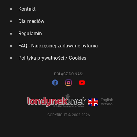
Kontakt
Dla mediów
Regulamin
FAQ - Najczęściej zadawane pytania
Polityka prywatności / Cookies
DOŁĄCZ DO NAS:
English
Version
COPYRIGHT © 2002-2026