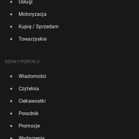
Usługi
Motoryzacja
Kupię / Sprzedam
Towarzyskie
DZIAŁY PORTALU
Wiadomości
Czytelnia
Ciekawostki
Poradnik
Promocje
Wydarzenia