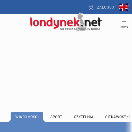
ZALOGUJ
Menu
WIADOMOŚCI
SPORT
CZYTELNIA
CIEKAWOSTKI