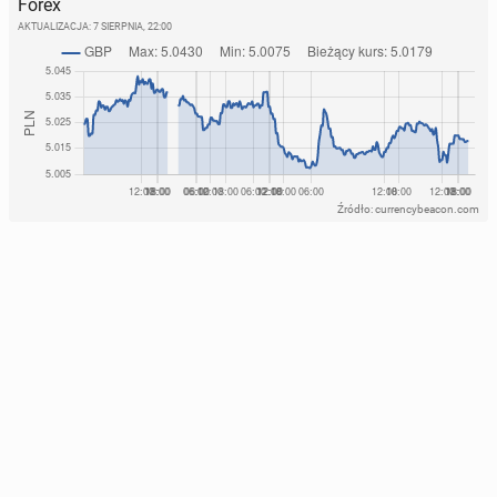
Forex
AKTUALIZACJA:
7 SIERPNIA, 22:00
Źródło: currencybeacon.com