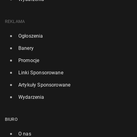
REKLAMA
Ogłoszenia
Banery
Promocje
Linki Sponsorowane
Artykuły Sponsorowane
Wydarzenia
BIURO
O nas