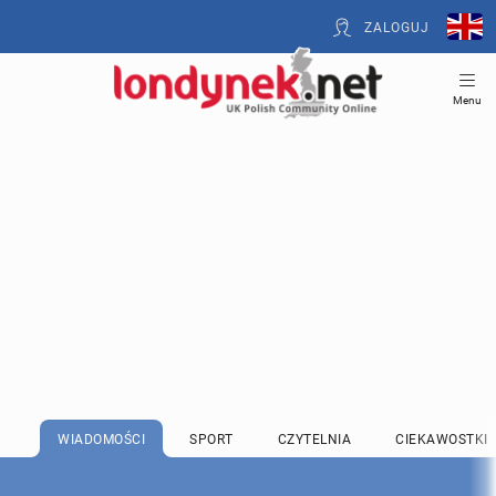
ZALOGUJ
Menu
WIADOMOŚCI
SPORT
CZYTELNIA
CIEKAWOSTKI