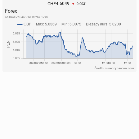
4.6049
CHF
-0.0031
Forex
AKTUALIZACJA:
7 SIERPNIA, 17:00
Źródło: currencybeacon.com