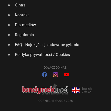
O nas
Kontakt
Dla mediów
Regulamin
FAQ - Najczęściej zadawane pytania
Polityka prywatności / Cookies
DOŁĄCZ DO NAS:
English
Version
COPYRIGHT © 2002-2026