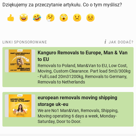
Dziękujemy za przeczytanie artykułu. Co o tym myślisz?
LINKI SPONSOROWANE
JAK DODAĆ?
Kanguro Removals to Europe, Man & Van
to EU
Removals to Poland, Man&Van to EU, Low Cost,
Moving, Custom Clearance. Part load 5m3/300kg
- Full Load 20m31200kg, Removals to Germany,
Removals to Netherlands
european removals moving shipping
storage uk-eu
We are No1 Man&Van, Removals, Shipping,
Moving operating 6 days a week, Monday-
Saturday, Door to Door.