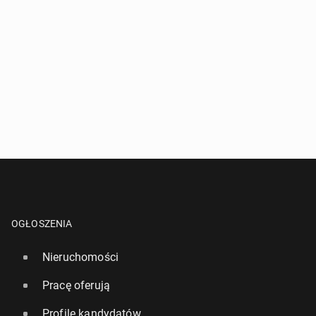
OGŁOSZENIA
Nieruchomości
Pracę oferują
Profile kandydatów