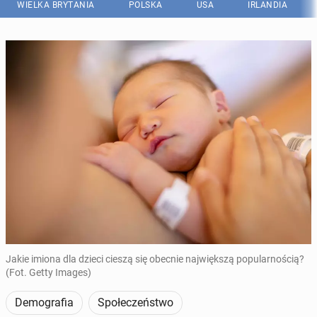
WIELKA BRYTANIA
POLSKA
USA
IRLANDIA
Jakie imiona dla dzieci cieszą się obecnie największą popularnością?
(Fot. Getty Images)
Demografia
Społeczeństwo