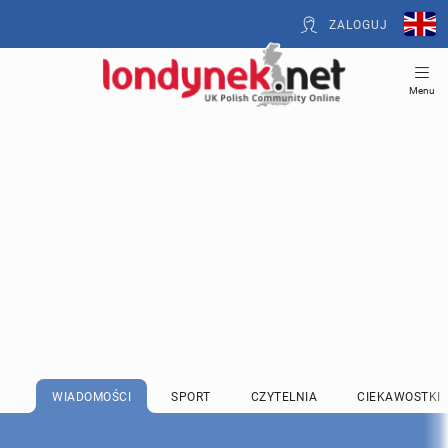
ZALOGUJ
Menu
WIADOMOŚCI
SPORT
CZYTELNIA
CIEKAWOSTKI