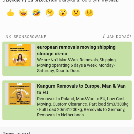
LINKI SPONSOROWANE
JAK DODAĆ?
european removals moving shipping
storage uk-eu
We are No1 Man&Van, Removals, Shipping,
Moving operating 6 days a week, Monday-
Saturday, Door to Door.
Kanguro Removals to Europe, Man & Van
to EU
Removals to Poland, Man&Van to EU, Low Cost,
Moving, Custom Clearance. Part load 5m3/300kg
- Full Load 20m31200kg, Removals to Germany,
Removals to Netherlands