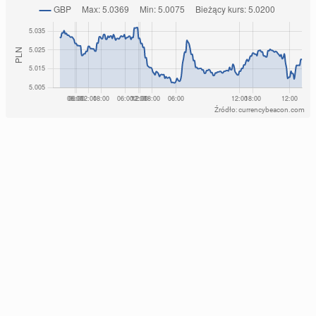
Źródło: currencybeacon.com