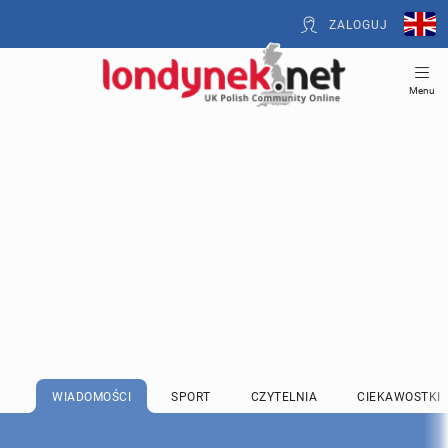
ZALOGUJ
Menu
WIADOMOŚCI
SPORT
CZYTELNIA
CIEKAWOSTKI