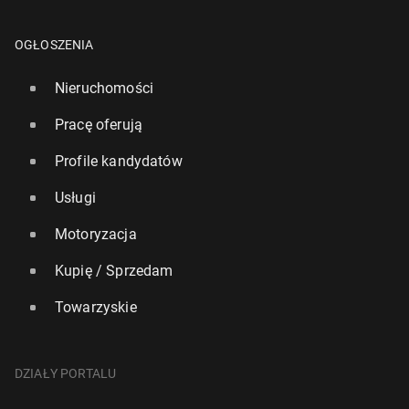
OGŁOSZENIA
Nieruchomości
Pracę oferują
Profile kandydatów
Usługi
Motoryzacja
Kupię / Sprzedam
Towarzyskie
DZIAŁY PORTALU