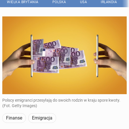
WIELKA BRYTANIA
POLSKA
USA
IRLANDIA
Polscy emigranci przesyłają do swoich rodzin w kraju spore kwoty.
(Fot. Getty Images)
Finanse
Emigracja