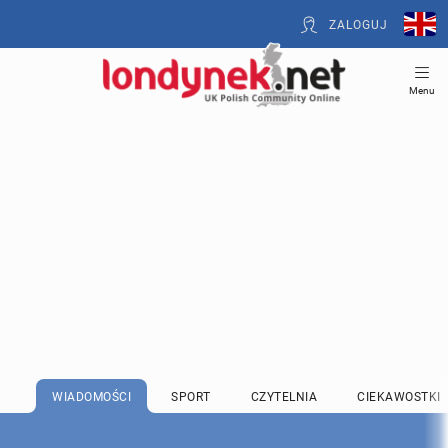
ZALOGUJ
Menu
WIADOMOŚCI
SPORT
CZYTELNIA
CIEKAWOSTKI