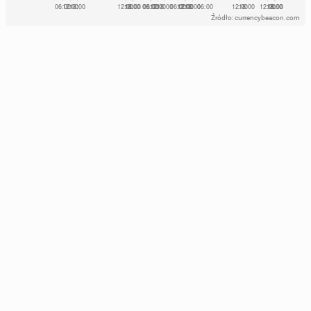
Źródło: currencybeacon.com