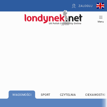
ZALOGUJ
Menu
WIADOMOŚCI
SPORT
CZYTELNIA
CIEKAWOSTKI