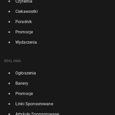
Czytelnia
Ciekawostki
Poradnik
Promocje
Wydarzenia
REKLAMA
Ogłoszenia
Banery
Promocje
Linki Sponsorowane
Artykuły Sponsorowane