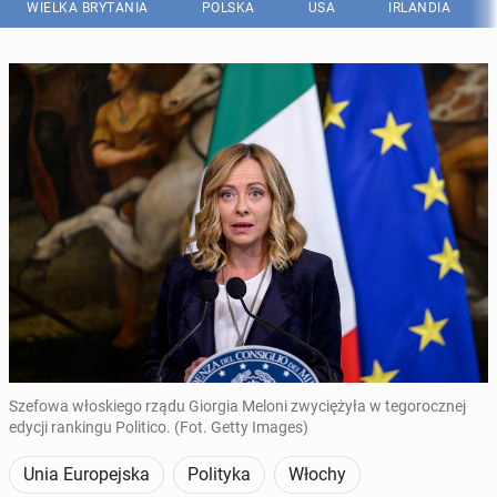
WIELKA BRYTANIA
POLSKA
USA
IRLANDIA
Szefowa włoskiego rządu Giorgia Meloni zwyciężyła w tegorocznej
edycji rankingu Politico. (Fot. Getty Images)
Unia Europejska
Polityka
Włochy