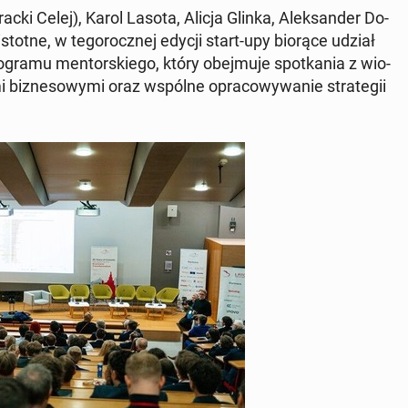
c­ki Celej), Karol Lasota, Alicja Glinka, Alek­san­der Do­
 istotne, w te­go­rocz­nej edycji start-upy biorące udział
gra­mu men­tor­skie­go, który obej­mu­je spo­tka­nia z wio­
a­mi biz­ne­so­wy­mi oraz wspólne opra­co­wy­wa­nie stra­te­gii