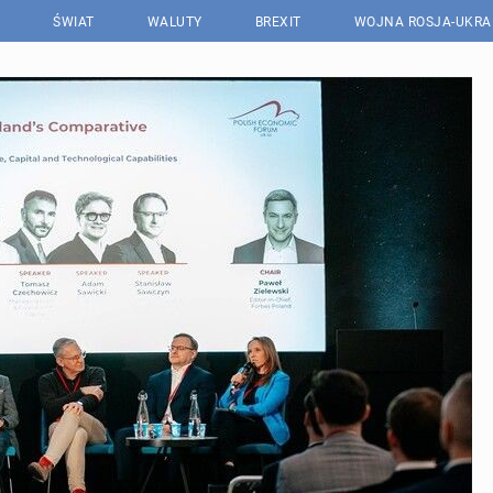
ŚWIAT
WALUTY
BREXIT
WOJNA ROSJA-UKRA