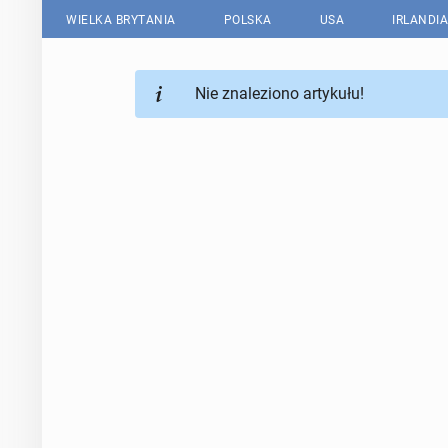
WIELKA BRYTANIA
POLSKA
USA
IRLANDIA
Nie znaleziono artykułu!