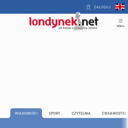
ZALOGUJ
Menu
WIADOMOŚCI
SPORT
CZYTELNIA
CIEKAWOSTKI