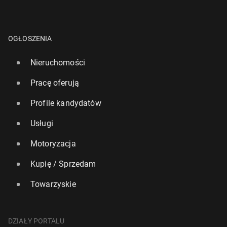
OGŁOSZENIA
Nieruchomości
Pracę oferują
Profile kandydatów
Usługi
Motoryzacja
Kupię / Sprzedam
Towarzyskie
DZIAŁY PORTALU