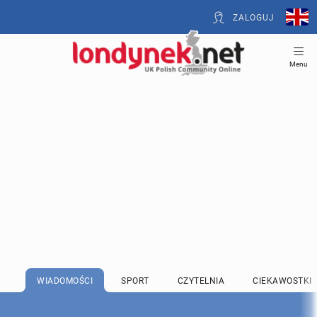
ZALOGUJ
Menu
WIADOMOŚCI
SPORT
CZYTELNIA
CIEKAWOSTKI