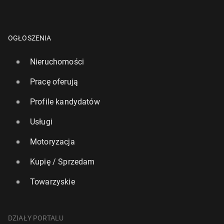
OGŁOSZENIA
Nieruchomości
Pracę oferują
Profile kandydatów
Usługi
Motoryzacja
Kupię / Sprzedam
Towarzyskie
DZIAŁY PORTALU