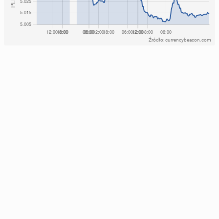
Źródło: currencybeacon.com