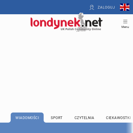
ZALOGUJ
Menu
WIADOMOŚCI
SPORT
CZYTELNIA
CIEKAWOSTKI