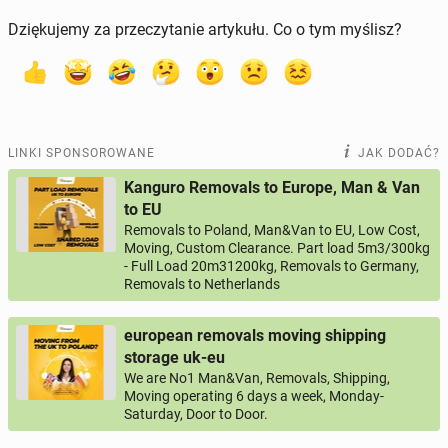
Dziękujemy za przeczytanie artykułu. Co o tym myślisz?
LINKI SPONSOROWANE
JAK DODAĆ?
Kanguro Removals to Europe, Man & Van
to EU
Removals to Poland, Man&Van to EU, Low Cost,
Moving, Custom Clearance. Part load 5m3/300kg
- Full Load 20m31200kg, Removals to Germany,
Removals to Netherlands
european removals moving shipping
storage uk-eu
We are No1 Man&Van, Removals, Shipping,
Moving operating 6 days a week, Monday-
Saturday, Door to Door.