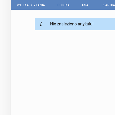
WIELKA BRYTANIA
POLSKA
USA
IRLANDIA
Nie znaleziono artykułu!