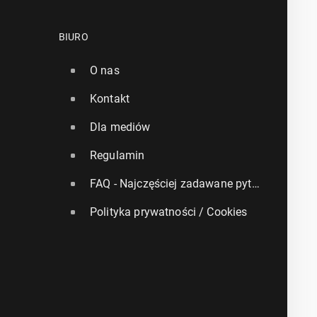
BIURO
O nas
Kontakt
Dla mediów
Regulamin
FAQ - Najczęściej zadawane pytania
Polityka prywatności / Cookies