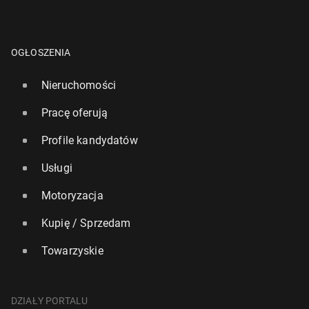
OGŁOSZENIA
Nieruchomości
Pracę oferują
Profile kandydatów
Usługi
Motoryzacja
Kupię / Sprzedam
Towarzyskie
DZIAŁY PORTALU