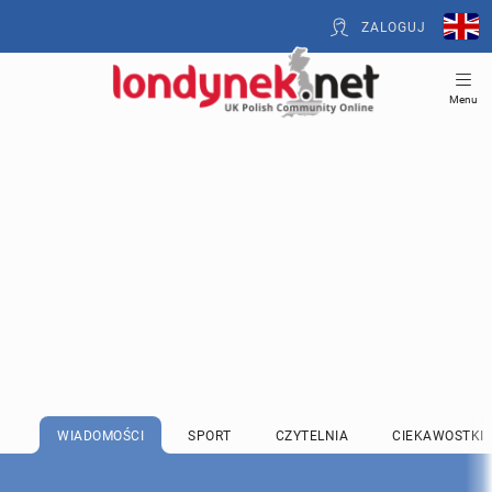
ZALOGUJ
Menu
WIADOMOŚCI
SPORT
CZYTELNIA
CIEKAWOSTKI