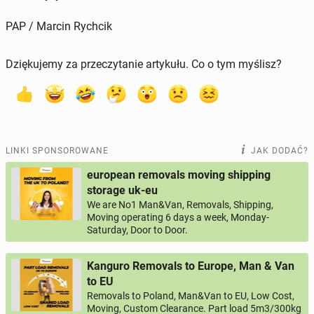
PAP / Marcin Rychcik
Dziękujemy za przeczytanie artykułu. Co o tym myślisz?
LINKI SPONSOROWANE
JAK DODAĆ?
european removals moving shipping
storage uk-eu
We are No1 Man&Van, Removals, Shipping,
Moving operating 6 days a week, Monday-
Saturday, Door to Door.
Kanguro Removals to Europe, Man & Van
to EU
Removals to Poland, Man&Van to EU, Low Cost,
Moving, Custom Clearance. Part load 5m3/300kg