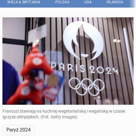
WIELKA BRYTANIA
POLSKA
USA
IRLANDIA
Francuzi stawiają na kuchnię wegetariańską i wegańską w czasie
igrzysk olimpijskich. (Fot. Getty Images)
Paryż 2024