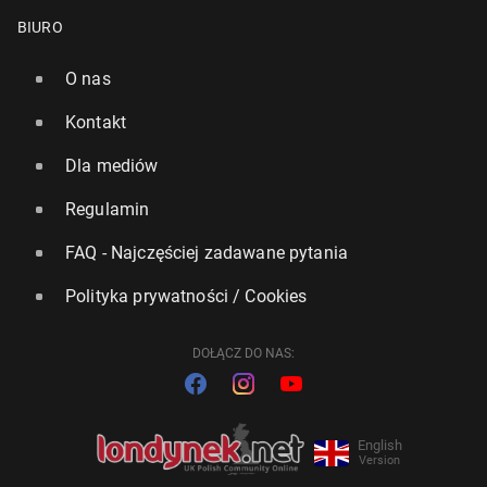
BIURO
O nas
Kontakt
Dla mediów
Regulamin
FAQ - Najczęściej zadawane pytania
Polityka prywatności / Cookies
DOŁĄCZ DO NAS:
English
Version