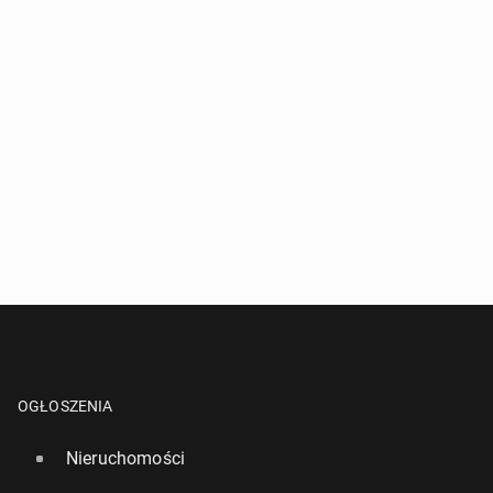
OGŁOSZENIA
Nieruchomości