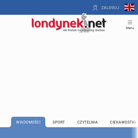
ZALOGUJ
Menu
WIADOMOŚCI
SPORT
CZYTELNIA
CIEKAWOSTKI