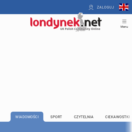
ZALOGUJ
Menu
WIADOMOŚCI
SPORT
CZYTELNIA
CIEKAWOSTKI