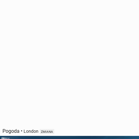
Pogoda
•
London
ZMIANA