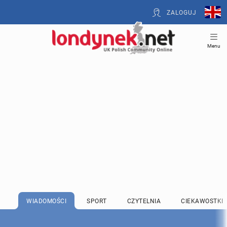
ZALOGUJ
Menu
WIADOMOŚCI
SPORT
CZYTELNIA
CIEKAWOSTKI