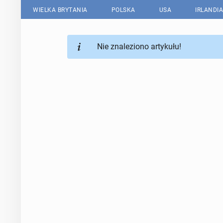
WIELKA BRYTANIA
POLSKA
USA
IRLANDIA
Nie znaleziono artykułu!