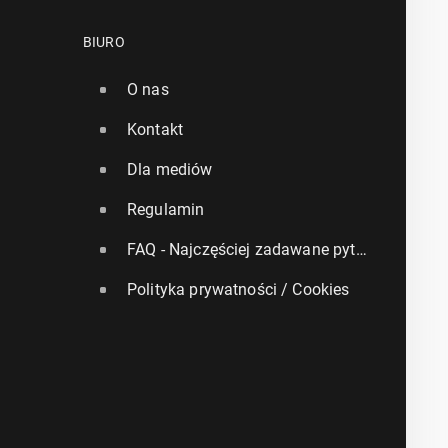
BIURO
O nas
Kontakt
Dla mediów
Regulamin
FAQ - Najczęściej zadawane pytania
Polityka prywatności / Cookies