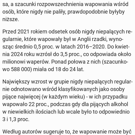
sa, a sza­cun­ki roz­po­wszech­nie­nia wa­po­wa­nia wśród
osób, które nigdy nie paliły, praw­do­po­dob­nie byłyby
niższe.
Przed 2021 rokiem odsetek osób nigdy nie­pa­lą­cych re­
gu­lar­nie, które wa­po­wa­ły był w Anglii rzadki, wy­no­
sząc średnio 0,5 proc. w latach 2016–2020. Do kwiet­
nia 2024 roku wzrósł do 3,5 proc., co od­po­wia­da około
mi­lio­no­wi waperów. Ponad połowa z nich (sza­cun­ko­
wo 588 000) miała od 18 do 24 lat.
Naj­więk­szy wzrost w grupie nigdy nie­pa­lą­cych re­gu­lar­
nie od­no­to­wa­no wśród kla­sy­fi­ko­wa­nych jako osoby
pijące naj­wię­cej (w każdym wieku) - w ich przy­pad­ku
wa­po­wa­ło 22 proc., podczas gdy dla pi­ją­cych alkohol
w nie­wiel­kich ilo­ściach lub wcale było to od­po­wied­nio
3 i 1,3 proc.
Według autorów su­ge­ru­je to, że wa­po­wa­nie może być