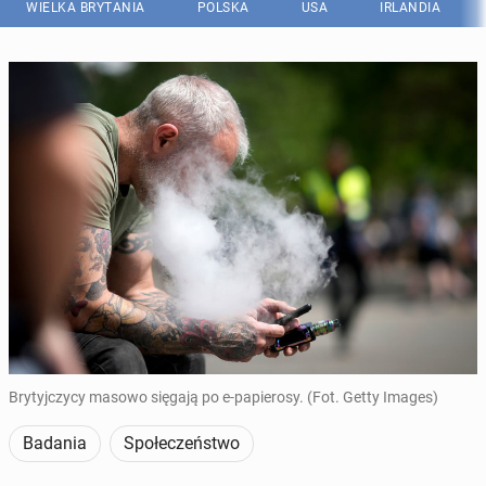
WIELKA BRYTANIA
POLSKA
USA
IRLANDIA
Brytyjczycy masowo sięgają po e-papierosy. (Fot. Getty Images)
Badania
Społeczeństwo