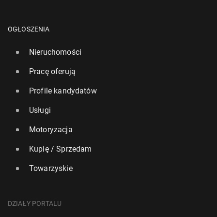
OGŁOSZENIA
Nieruchomości
Pracę oferują
Profile kandydatów
Usługi
Motoryzacja
Kupię / Sprzedam
Towarzyskie
DZIAŁY PORTALU