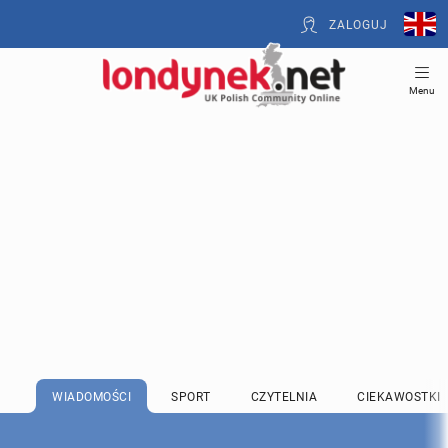
ZALOGUJ
Menu
WIADOMOŚCI
SPORT
CZYTELNIA
CIEKAWOSTKI