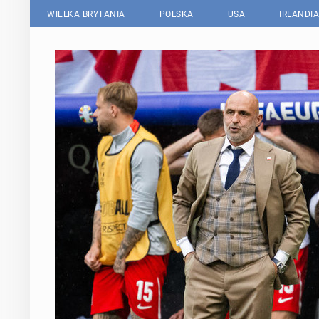
WIELKA BRYTANIA
POLSKA
USA
IRLANDIA